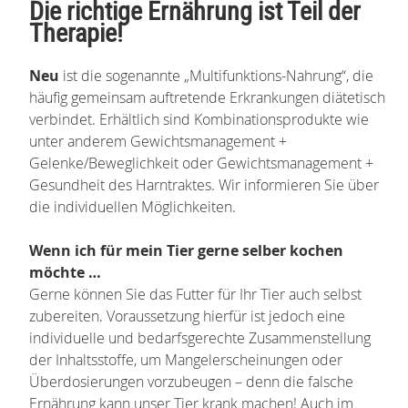
Die richtige Ernährung ist Teil der
Therapie!
Neu
ist die sogenannte „Multifunktions-Nahrung“, die
häufig gemeinsam auftretende Erkrankungen diätetisch
verbindet. Erhältlich sind Kombinationsprodukte wie
unter anderem Gewichtsmanagement +
Gelenke/Beweglichkeit oder Gewichtsmanagement +
Gesundheit des Harntraktes. Wir informieren Sie über
die individuellen Möglichkeiten.
Wenn ich für mein Tier gerne selber kochen
möchte …
Gerne können Sie das Futter für Ihr Tier auch selbst
zubereiten. Voraussetzung hierfür ist jedoch eine
individuelle und bedarfsgerechte Zusammenstellung
der Inhaltsstoffe, um Mangelerscheinungen oder
Überdosierungen vorzubeugen – denn die falsche
Ernährung kann unser Tier krank machen! Auch im