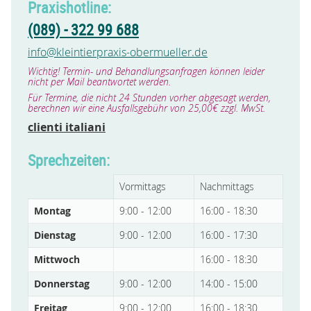
Praxishotline:
(089) - 322 99 688
info@kleintierpraxis-obermueller.de
Wichtig! Termin- und Behandlungsanfragen können leider
nicht per Mail beantwortet werden.
Für Termine, die nicht 24 Stunden vorher abgesagt werden,
berechnen wir eine Ausfallsgebühr von 25,00€ zzgl. MwSt.
clienti italiani
Sprechzeiten:
Vormittags
Nachmittags
Montag
9:00 - 12:00
16:00 - 18:30
Dienstag
9:00 - 12:00
16:00 - 17:30
Mittwoch
16:00 - 18:30
Donnerstag
9:00 - 12:00
14:00 - 15:00
Freitag
9:00 - 12:00
16:00 - 18:30