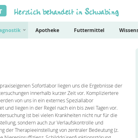
agnostik
Apotheke
Futtermittel
Wissen
praxiseigenen Sofortlabor liegen uns die Ergebnisse der
ersuchungen innerhalb kurzer Zeit vor. Kompliziertere
erden von uns in ein externes Speziallabor
et und liegen in der Regel nach ein bis zwei Tagen vor.
ersuchung ist bei vielen Krankheiten nicht nur für die
tellung, sondern auch zur Verlaufskontrolle und
 der Therapieeinstellung von zentraler Bedeutung (z.
e Niereninsuffizienz, Schilddrüsenfunktionsstörung,