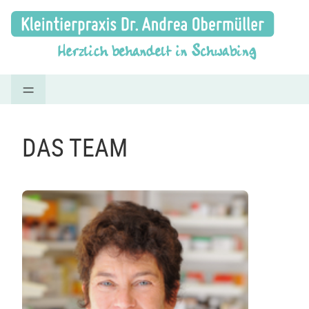
=
DAS TEAM