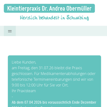
=
Liebe Kunden,
am Freitag, den 31.07.26 bleibt die Praxis
geschlossen. Für Medikamentenabholungen oder
telefonische Terminvereinbarungen sind wir von
9:00 bis 12:00 Uhr für Sie vor Ort.
Ihr Praxisteam
-
Ab dem 07.04.2026 bis voraussichtlich Ende Dezember