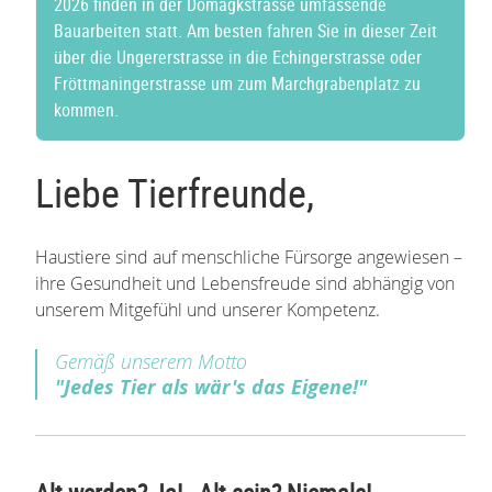
2026 finden in der Domagkstrasse umfassende
Bauarbeiten statt. Am besten fahren Sie in dieser Zeit
über die Ungererstrasse in die Echingerstrasse oder
Fröttmaningerstrasse um zum Marchgrabenplatz zu
kommen.
Liebe Tierfreunde,
Haustiere sind auf menschliche Fürsorge angewiesen –
ihre Gesundheit und Lebensfreude sind abhängig von
unserem Mitgefühl und unserer Kompetenz.
Gemäß unserem Motto
"Jedes Tier als wär's das Eigene!"